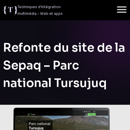
Aller au contenu
Techniques d’intégration
multimédia - Web et apps
Refonte du site de la
Sepaq – Parc
national Tursujuq