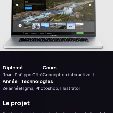
Diplomé
Cours
Jean-Philippe Côté
Conception interactive II
Année
Technologies
2e année
Figma, Photoshop, Illustrator
Le projet