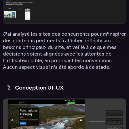
J’ai analysé les sites des concurrents pour m’inspirer
des contenus pertinents à afficher, réfléchi aux
besoins principaux du site, et veillé à ce que mes
décisions soient alignées avec les attentes de
l’utilisateur cible, en priorisant les conversions.
Aucun aspect visuel n’a été abordé à ce stade.
Conception UI-UX
2